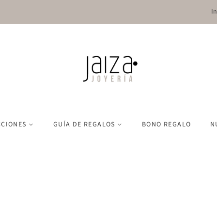
I
CCIONES
GUÍA DE REGALOS
BONO REGALO
N